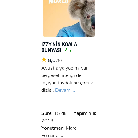
IZZY’NİN KOALA
DÜNYASI
4 +
8,0
/10
Avustralya yapımı yarı
belgesel niteliği de
taşıyan faydalı bir çocuk
dizisi.
Devamı...
Süre:
15 dk.
Yapım Yılı:
2019
Yönetmen:
Marc
Femenella