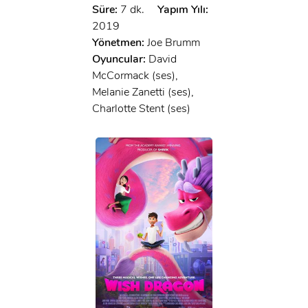
Süre:
7 dk.
Yapım Yılı:
2019
Yönetmen:
Joe Brumm
Oyuncular:
David
McCormack (ses),
Melanie Zanetti (ses),
Charlotte Stent (ses)