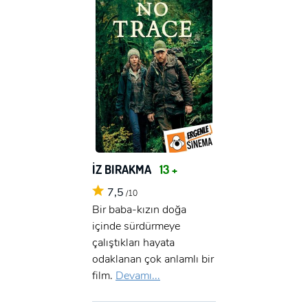
İZ BIRAKMA
13 +
7,5
/10
Bir baba-kızın doğa
içinde sürdürmeye
çalıştıkları hayata
odaklanan çok anlamlı bir
film.
Devamı...