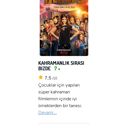
KAHRAMANLIK SIRASI
BİZDE
7 +
7,5
/10
Çocuklar için yapılan
süper kahraman
filmlerinin içinde iyi
örneklerden bir tanesi.
Devamı...