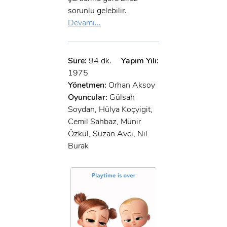
sorunlu gelebilir.
Devamı...
Süre:
94 dk.
Yapım Yılı:
1975
Yönetmen:
Orhan Aksoy
Oyuncular:
Gülsah
Soydan, Hülya Koçyigit,
Cemil Sahbaz, Münir
Özkul, Suzan Avcı, Nil
Burak