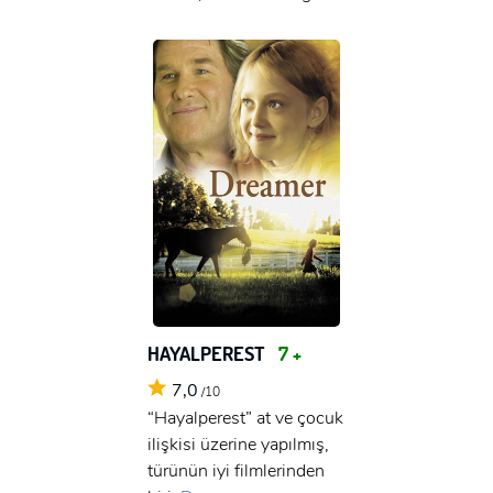
x
GIRIŞ YAP
Ad Soyad:
E-Posta:
E-Posta:
Şifre:
Şifre:
Beni Hatırla
Şifremi Unuttum ?
ÜYE OL
GIRIŞ
HAYALPEREST
7 +
7,0
/10
GIRIŞ
“Hayalperest” at ve çocuk
ilişkisi üzerine yapılmış,
türünün iyi filmlerinden