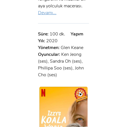
aya yolculuk macerası.
Devamı...
Süre:
100 dk.
Yapım
Yılı:
2020
Yönetmen:
Glen Keane
Oyuncular:
Ken Jeong
(ses), Sandra Oh (ses),
Phillipa Soo (ses), John
Cho (ses)