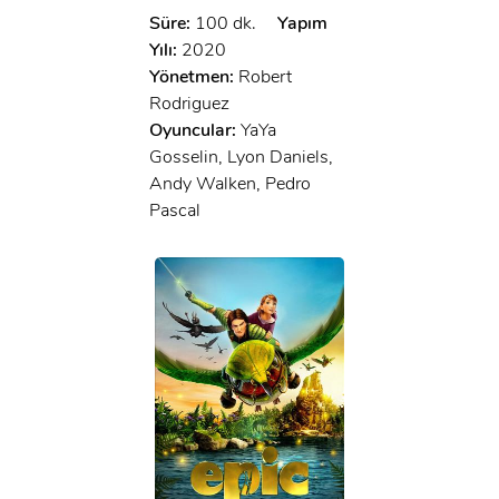
Süre:
100 dk.
Yapım
Yılı:
2020
Yönetmen:
Robert
Rodriguez
Oyuncular:
YaYa
Gosselin, Lyon Daniels,
Andy Walken, Pedro
Pascal