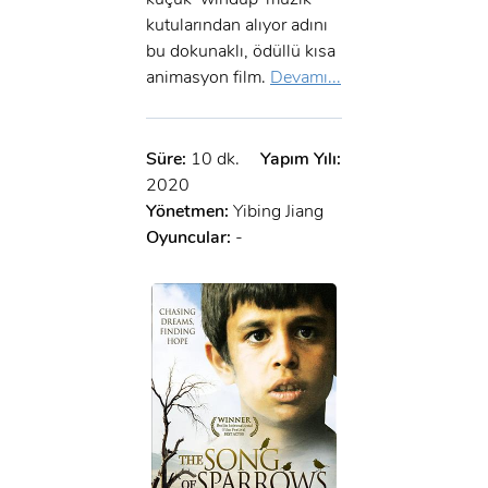
kutularından alıyor adını
bu dokunaklı, ödüllü kısa
animasyon film.
Devamı...
Süre:
10 dk.
Yapım Yılı:
2020
Yönetmen:
Yibing Jiang
Oyuncular:
-