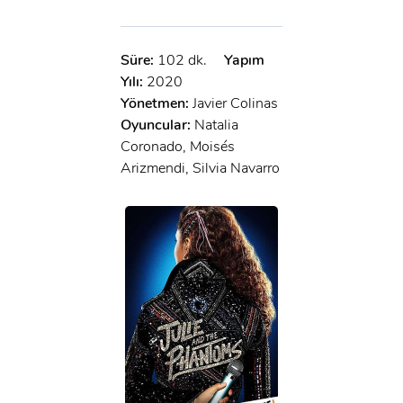
Süre:
102 dk.
Yapım
Yılı:
2020
Yönetmen:
Javier Colinas
Oyuncular:
Natalia
Coronado, Moisés
Arizmendi, Silvia Navarro