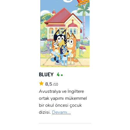
BLUEY
4 +
8,5
/10
Avustralya ve İngiltere
ortak yapımı mükemmel
bir okul öncesi çocuk
dizisi.
Devamı...