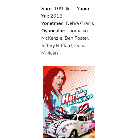
Süre:
109 dk.
Yapım
Yılı:
2018
Yönetmen:
Debra Granik
Oyuncular:
Thomasin
McKenzie, Ben Foster,
Jeffery Rifflard, Dana
Millican