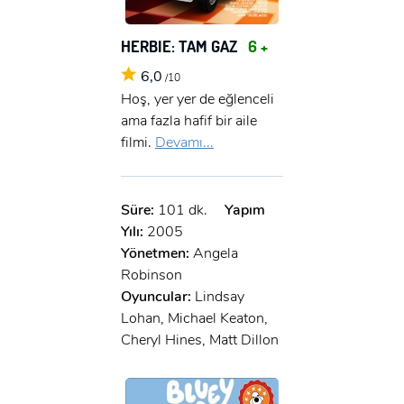
HERBIE: TAM GAZ
6 +
6,0
/10
Hoş, yer yer de eğlenceli
ama fazla hafif bir aile
filmi.
Devamı...
Süre:
101 dk.
Yapım
Yılı:
2005
Yönetmen:
Angela
Robinson
Oyuncular:
Lindsay
Lohan, Michael Keaton,
Cheryl Hines, Matt Dillon