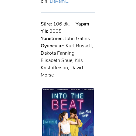
biri.
Devamı...
Süre:
106 dk.
Yapım
Yılı:
2005
Yönetmen:
John Gatins
Oyuncular:
Kurt Russell,
Dakota Fanning,
Elisabeth Shue, Kris
Kristofferson, David
Morse